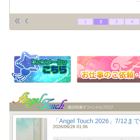
1
2
3
4
「Angel Touch 2026」7/1
2026/06/26 01:06