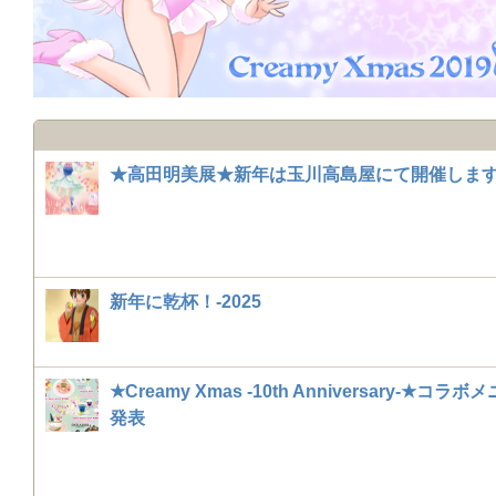
★高田明美展★新年は玉川高島屋にて開催しま
新年に乾杯！-2025
★Creamy Xmas -10th Anniversary-★コラ
発表