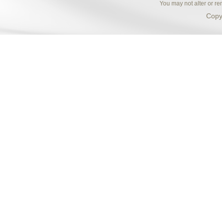
You may not alter or re
Copy