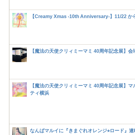
【Creamy Xmas -10th Anniversary-】11/22
【魔法の天使クリィミーマミ 40周年記念展】会
【魔法の天使クリィミーマミ 40周年記念展】マ
ティ横浜
なんばマルイに『きまぐれオレンジ⭐︎ロード』連