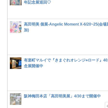
年記念展巡回♡
高田明美 個展-Angelic Moment X-6/20~25(
加)
有楽町マルイで『きまぐれオレンジ⭐︎ロード』4
念展開催中
阪神梅田本店「高田明美展」4/30まで開催中