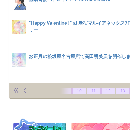
"Happy Valentine !" at 新宿マルイアネックス
リー
お正月の松坂屋名古屋店で高田明美展を開催し
10
11
12
13