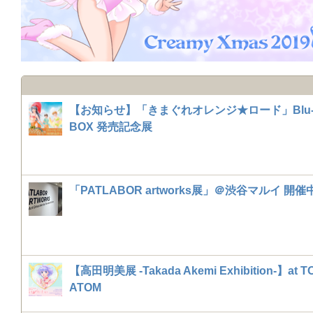
【お知らせ】「きまぐれオレンジ★ロード」Blu-r
BOX 発売記念展
「PATLABOR artworks展」＠渋谷マルイ 開催
【高田明美展 -Takada Akemi Exhibition-】at 
ATOM