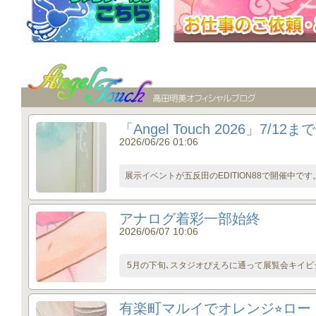
「Angel Touch 2026」7/1
2026/06/26 01:06
展示イベントが五反田のEDITION88で開催中です
アナログ着彩一部始終
2026/06/07 10:06
5月の下旬､スタジオぴえろに通って展覧会キイビジ
有楽町マルイでオレンジ⭐︎ロー