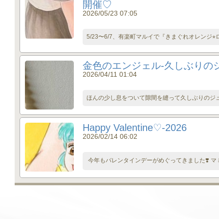
開催♡
2026/05/23 07:05
5/23〜6/7、有楽町マルイで『きまぐれオレンジ⭐
金色のエンジェル-久しぶりの
2026/04/11 01:04
ほんの少し息をついて隙間を縫って久しぶりのジュエ
Happy Valentine♡-2026
2026/02/14 06:02
今年もバレンタインデーがめぐってきました❣️ マミ