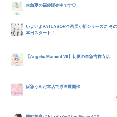
東急夏の福袋販売中です♡
いよいよPATLABOR企画展が新シリーズに-そ
本日スタート！
【Angelic Moment VII】初夏の東急吉祥寺店
阪急うめだ本店で原画展開催
機動警察パトレイバー2 the Movie 4DX