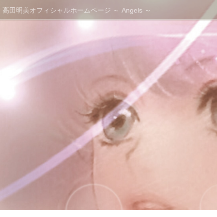
高田明美オフィシャルホームページ ～ Angels ～