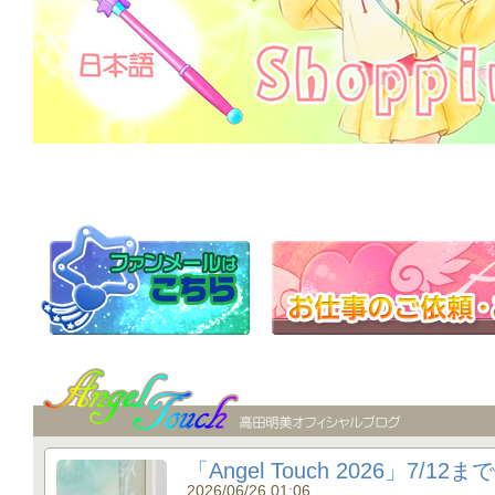
「Angel Touch 2026」7/1
2026/06/26 01:06