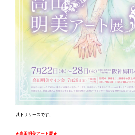
以下リリースです。
★高田明美アート展
★