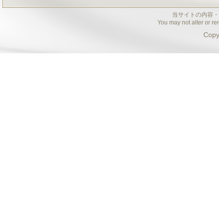
当サイトの内容・
You may not alter or re
Copy