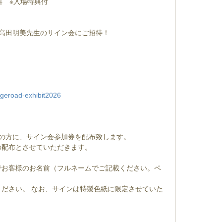
料 ※入場特典付
、高田明美先生のサイン会にご招待！
ngeroad-exhibit2026
げの方に、サイン会参加券を配布致します。
の配布とさせていただきます。
でお客様のお名前（フルネームでご記載ください。ペ
ださい。 なお、サインは特製色紙に限定させていた