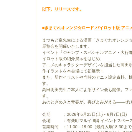
以下、リリースです。
■きまぐれオレンジ☆ロード パイロット版 アニメ
まつもと泉先生による漫画「きまぐれオレンジ☆
展覧会を開催いたします。
イベント『ジャンプ・スペシャルアニメ・大行進
イロット版の紹介展示をはじめ、
アニメのキャラクターデザインを担当した高田
作イラストを本会場にて初展示！
また、新作イラストや当時のアニメ設定資料、
す。
高田明美先生ご本人によるサイン会も開催。フ
す。
あのときめきと青春が、再びよみがえる——ぜ
会期 ：2026年5月23日(土)～6月7日(日)
会場 ：有楽町マルイ 8階 イベントスペース 
営業時間 ：11:00～19:00（最終入場18:30ま