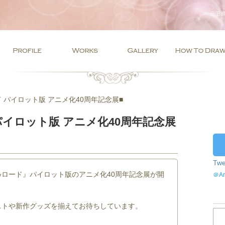
 パイロット版 アニメ化40周年記念展■
イロット版 アニメ化40周年記念展
Twe
ジ⭐︎ロード』パイロット版のアニメ化40周年記念展が開
＠A
ストや新作グッズを揃えてお待ちしています。