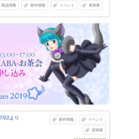
商品情報
新作情報
イベント
原画展
/22より
新作情報
イベント
原画展