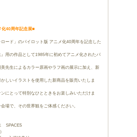
化40周年記念展■
ロード」のパイロット版 アニメ化40周年を記念した
』用の作品として1985年に初めてアニメ化されたパ
明美先生によるカラー原画やラフ画の展示に加え、新
懐かしいイラストを使用した新商品を販売いたしま
ァンにとって特別なひとときをお楽しみいただけま
ひ会場で、その世界観をご体感ください。
SPACE5
で）