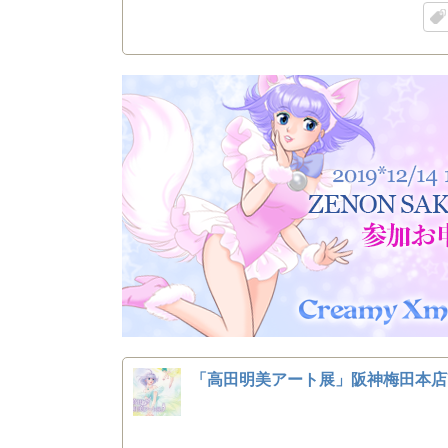
「高田明美アート展」阪神梅田本店7