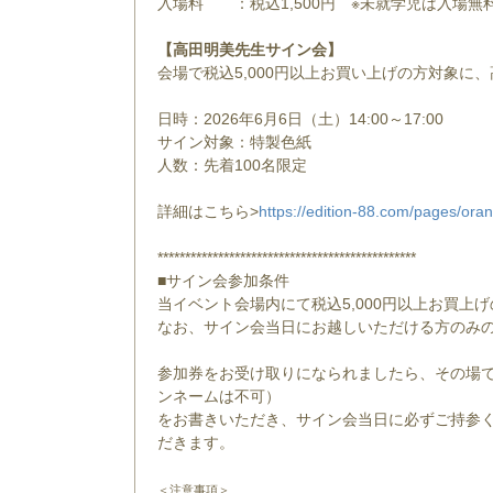
入場料 ：税込1,500円 ※未就学児は入場無
【高田明美先生サイン会】
会場で税込5,000円以上お買い上げの方対象に
日時：2026年6月6日（土）14:00～17:00
サイン対象：特製色紙
人数：先着100名限定
詳細はこちら>
https://edition-88.com/pages/ora
***********************************************
■サイン会参加条件
当イベント会場内にて税込5,000円以上お買上
なお、サイン会当日にお越しいただける方のみ
参加券をお受け取りになられましたら、その場
ンネームは不可）
をお書きいただき、サイン会当日に必ずご持参く
だきます。
＜注意事項＞