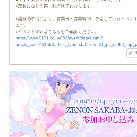
※定員になり次第、配布終了となります。
※諸般の事情により、営業日・営業時間、予定していたイベン
ます。
↓イベント詳細はこちらをご確認ください。
https://www.0101.co.jp/083/event/detail.html?
article_seq=46155&article_type=sta&from=01_pc_st083_top_