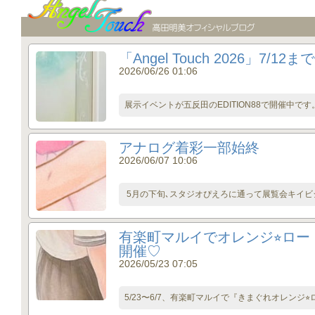
「Angel Touch 2026」7/1
2026/06/26 01:06
展示イベントが五反田のEDITION88で開催中です
アナログ着彩一部始終
2026/06/07 10:06
5月の下旬､スタジオぴえろに通って展覧会キイビジ
有楽町マルイでオレンジ⭐︎ロー
開催♡
2026/05/23 07:05
5/23〜6/7、有楽町マルイで『きまぐれオレンジ⭐