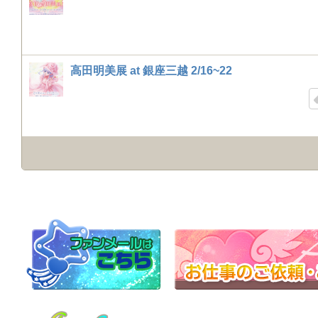
高田明美展 at 銀座三越 2/16~22