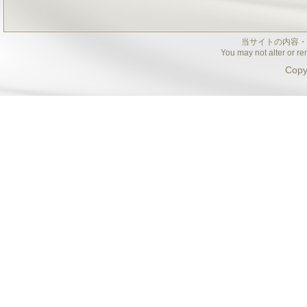
当サイトの内容・
You may not alter or re
Copy