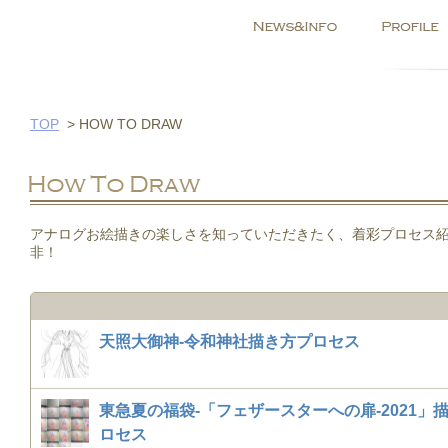
TOP
>
HOW TO DRAW
アナログお絵描きの楽しさを知っていただきたく、着彩プロセス
非！
天照大御神-令和神社描き方プロセス
東急夏の福袋-「フェザースターへの扉-2021」
ロセス