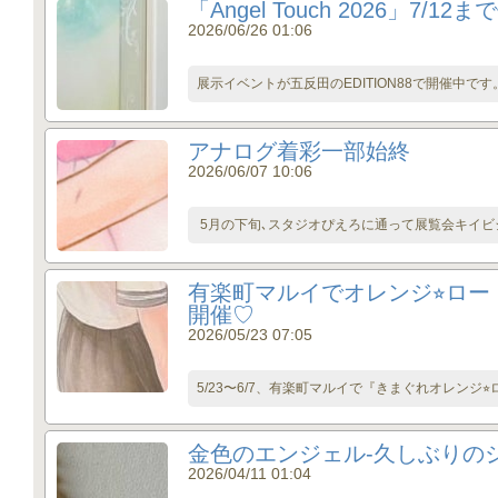
「Angel Touch 2026」7/1
2026/06/26 01:06
展示イベントが五反田のEDITION88で開催中です
アナログ着彩一部始終
2026/06/07 10:06
5月の下旬､スタジオぴえろに通って展覧会キイビジ
有楽町マルイでオレンジ⭐︎ロー
開催♡
2026/05/23 07:05
5/23〜6/7、有楽町マルイで『きまぐれオレンジ⭐
金色のエンジェル-久しぶりの
2026/04/11 01:04