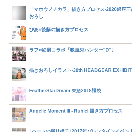
「マホウノチカラ」描き方プロセス-2020銀座
おろし
ぴあ×後藤の描き方プロセス
ラフ∞絵展コラボ「吸血鬼ハンター“D”｣
描きおろしイラスト-30th HEADGEAR EXHIBIT
FeatherStarDream-東急2018福袋
Angelic Moment lll - Ruhiel 描き方プロセス
｢ハートの揺り椅子｣2017年バレンタインイベン